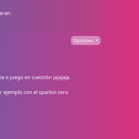
eran.
Opciones
a o juego en cuestión jajajaja.
or ejemplo con el sparkin zero