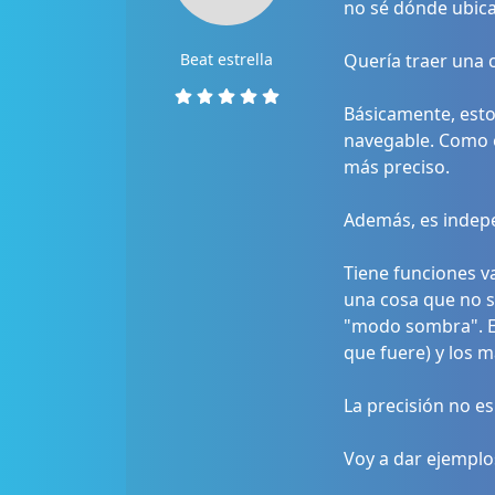
no sé dónde ubica
Beat estrella
Quería traer una 
Básicamente, esto
navegable. Como e
más preciso.
Además, es indep
Tiene funciones v
una cosa que no s
"modo sombra". Es
que fuere) y los m
La precisión no es
Voy a dar ejemplo