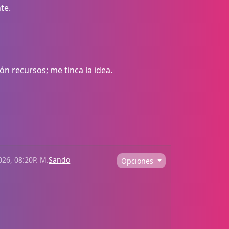
te.
ón recursos; me tinca la idea.
026, 08:20P. M.
Sando
Opciones