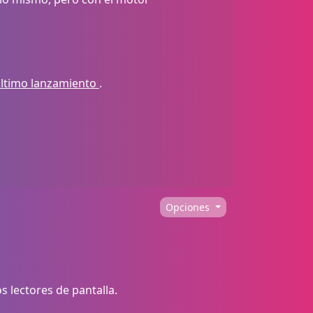
último lanzamiento
.
Opciones
 lectores de pantalla.