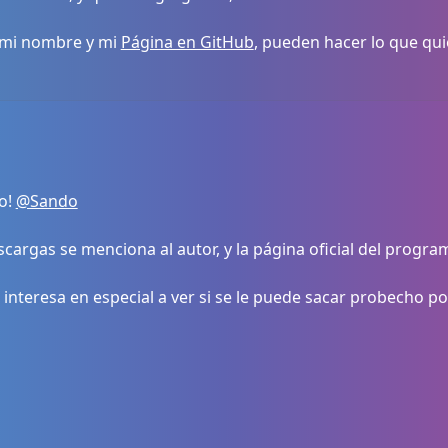
 mi nombre y mi
Página en GitHub
, pueden hacer lo que qui
po!
@Sando
cargas se menciona al autor, y la página oficial del program
 interesa en especial a ver si se le puede sacar probecho p