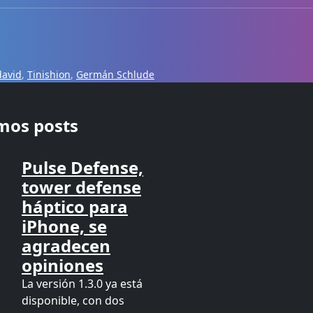
david
,
Tinishion
,
Germán Schlude
imos posts
Pulse Defense,
tower defense
háptico para
iPhone, se
agradecen
opiniones
La versión 1.3.0 ya está
disponible, con dos