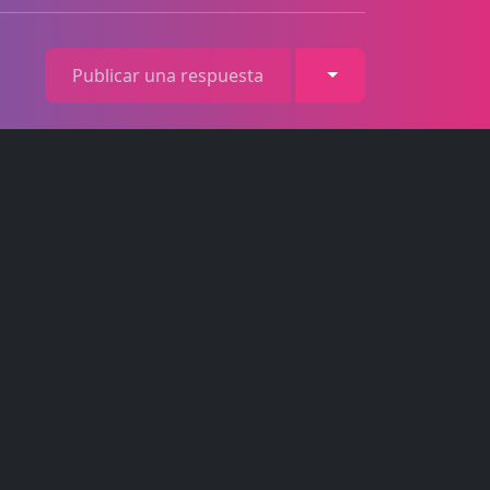
Toggle Dropdown
Publicar una respuesta