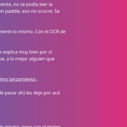
ente, no se podía leer la
n paddle, eso no ocurre. Se
amente lo mismo. Con el OCR de
 explica muy bien por sí
be, a lo mejor alguien que
timo lanzamiento
.
e pasar ah) les dejo por acá
o mismo, pero con el motor