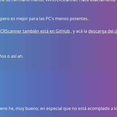
, pero es mejor para las PC's menos potentes.
CRScanner también está en GitHub
, y acá la
descarga del 
os o así ah.
ueno he, muy bueno, en especial que no está acomplado a los