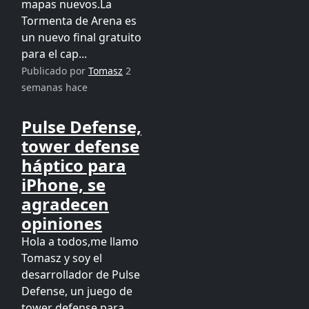
mapas nuevos.La
Tormenta de Arena es
un nuevo final gratuito
para el cap...
Publicado por
Tomasz
2
semanas hace
Pulse Defense,
tower defense
háptico para
iPhone, se
agradecen
opiniones
Hola a todos,me llamo
Tomasz y soy el
desarrollador de Pulse
Defense, un juego de
tower defense para