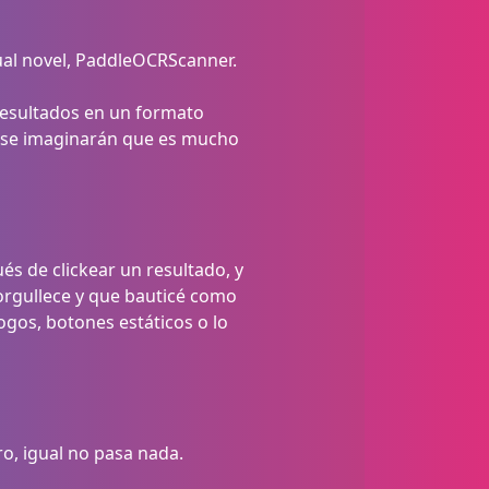
ual novel, PaddleOCRScanner.
resultados en un formato
a se imaginarán que es mucho
s de clickear un resultado, y
orgullece y que bauticé como
ogos, botones estáticos o lo
o, igual no pasa nada.