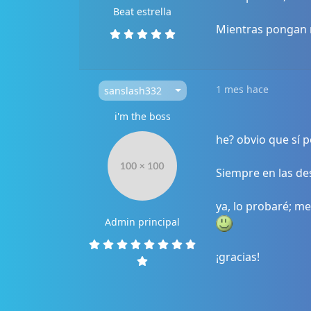
Beat estrella
Mientras pongan
1 mes hace
sanslash332
i'm the boss
he? obvio que sí 
Siempre en las des
ya, lo probaré; me
Admin principal
¡gracias!