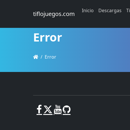
Inicio
Descargas
T
tiflojuegos.com
Error
Error