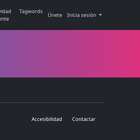
vidad
Tagwords
Únete
Inicia sesión
ente
Accesibilidad
Contactar