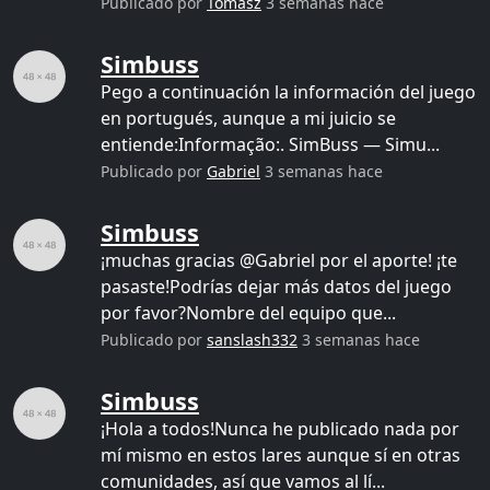
Publicado por
Tomasz
3 semanas hace
Simbuss
Pego a continuación la información del juego
en portugués, aunque a mi juicio se
entiende:Informação:. SimBuss — Simu...
Publicado por
Gabriel
3 semanas hace
Simbuss
¡muchas gracias @Gabriel por el aporte! ¡te
pasaste!Podrías dejar más datos del juego
por favor?Nombre del equipo que...
Publicado por
sanslash332
3 semanas hace
Simbuss
¡Hola a todos!Nunca he publicado nada por
mí mismo en estos lares aunque sí en otras
comunidades, así que vamos al lí...