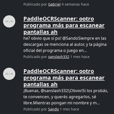
Publicado por
Gabriel
4 semanas hace
PaddleOCRScanner: ootro
programa más para escanear
pantallas ah
he? obvio que sí po! @SandoSiempre en las
descargas se menciona al autor, y la página
oficial del programa o juego en...
Publicado por
sanslash332
1 mes hace
PaddleOCRScanner: ootro
programa más para escanear
pantallas ah
¡Buenas, @sanslash332!¡Obvio!Si los probás,
te convencen, y querés agregarlos, sé
libre.Mientras pongan mi nombre y m...
Publicado por
Sando
1 mes hace