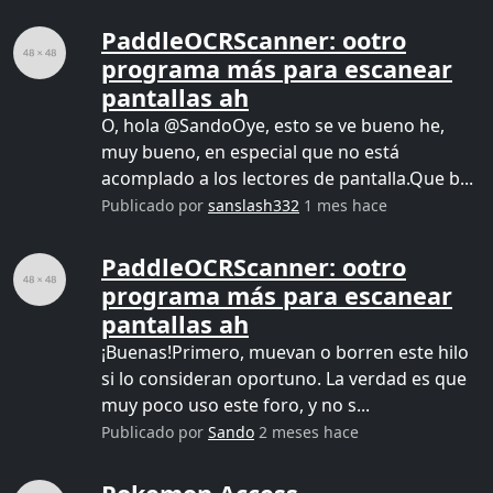
PaddleOCRScanner: ootro
programa más para escanear
pantallas ah
O, hola @SandoOye, esto se ve bueno he,
muy bueno, en especial que no está
acomplado a los lectores de pantalla.Que b...
Publicado por
sanslash332
1 mes hace
PaddleOCRScanner: ootro
programa más para escanear
pantallas ah
¡Buenas!Primero, muevan o borren este hilo
si lo consideran oportuno. La verdad es que
muy poco uso este foro, y no s...
Publicado por
Sando
2 meses hace