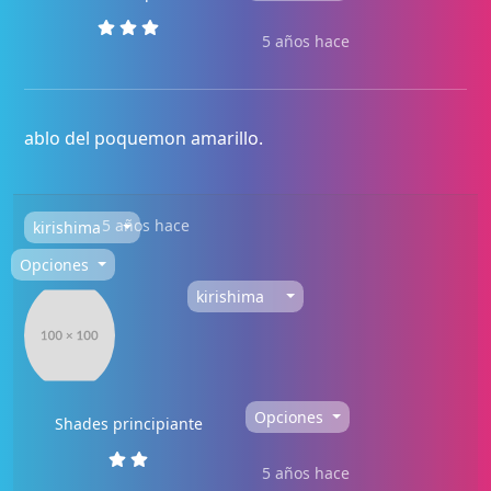
5 años hace
ablo del poquemon amarillo.
5 años hace
kirishima
Opciones
kirishima
Opciones
Shades principiante
5 años hace