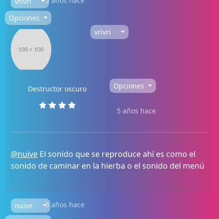
5 años hace
vrivri
Opciones
vrivri
Opciones
Destructor oscuro
5 años hace
@nuive
El sonido que se reproduce ahí es como el
sonido de caminar en la hierba o el sonido del menú
5 años hace
nuive