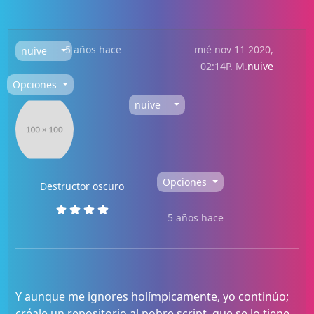
5 años hace
mié nov 11 2020,
nuive
02:14P. M.
nuive
Opciones
nuive
Opciones
Destructor oscuro
5 años hace
Y aunque me ignores holímpicamente, yo continúo;
créale un repositorio al pobre script, que se lo tiene