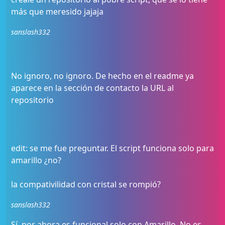
más que meresido jajaja
sanslash332
No ignoro, no ignoro. De hecho en el readme ya
aparece en la sección de contacto la URL al
repositorio
edit: se me fue preguntar. El script funciona solo para
amarillo ¿no?
la compativilidad con cristal se rompió?
sanslash332
Sí, por ahora es funcional solo con Amarillo. No es