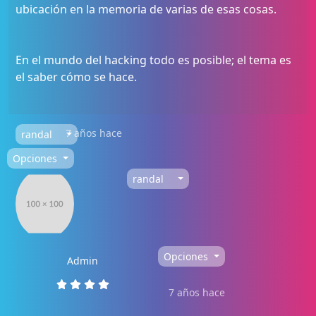
ubicación en la memoria de varias de esas cosas.
En el mundo del hacking todo es posible; el tema es
el saber cómo se hace.
7 años hace
randal
Opciones
randal
Opciones
Admin
7 años hace