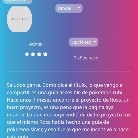
randal
Opciones
Admin
7 años hace
Saludos gente. Como dice el título, lo que vengo a
compartir es una guía accesible de pokemon rubí.
Hace unos 7 meses encontré el proyecto de Ross, un
buen proyecto, es una pena que la página aya
muerto. Lo que me sorprendió de dicho proyecto fue
que el mismo Ross había hecho una guía de
pokemon silver, y eso fue lo que me incentivó a hacer
esta guía.