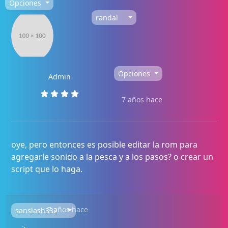
Opciones
randal
Opciones
Admin
7 años hace
oye, pero entonces es posible editar la rom para
agregarle sonido a la pesca y a los pasos? o crear un
script que lo haga.
7 años hace
sanslash332