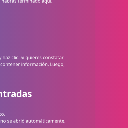
ue habrás terminado aquí.
haz clic. Si quieres constatar
n contener información. Luego,
Entradas
to.
to no se abrió automáticamente,