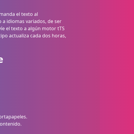
manda el texto al
 a idiomas variados, de ser
íe el texto a algún motor tTS
ipo actualiza cada dos horas,
e
ortapapeles.
contenido.