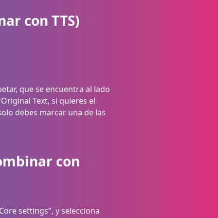
nar con TTS)
uetar, que se encuentra al lado
iginal Text, si quieres el
e solo debes marcar una de las
combinar con
"Core settings", y selecciona