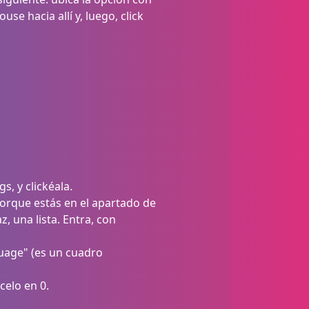
se hacia allí y, luego, click
s, y clickéala.
 porque estás en el apartado de
z, una lista. Entra, con
guage" (es un cuadro
celo en 0.