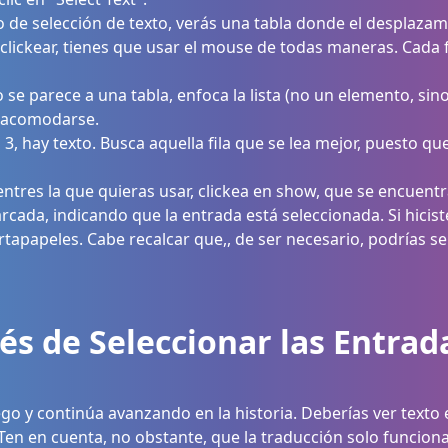
o de selección de texto, verás una tabla donde el desplazam
clickear, tienes que usar el mouse de todas maneras. Cada 
o se parece a una tabla, enfoca la lista (no un elemento, sino 
a acomodarse.
3, hay texto. Busca aquella fila que se lea mejor, puesto que
tres la que quieras usar, clickea en show, que se encuentr
rcada, indicando que la entrada está seleccionada. Si hicist
ortapapeles. Cabe recalcar que,, de ser necesario, podrías 
és de Seleccionar las Entrad
ego y continúa avanzando en la historia. Deberías ver texto
Ten en cuenta, no obstante, que la traducción solo funciona