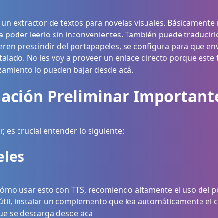
 un extractor de textos para novelas visuales. Básicamente 
a poder leerlo sin inconvenientes. También puede traducirlo
ieren prescindir del portapapeles, se configura para que env
alado. No les voy a proveer un enlace directo porque este t
nzamiento lo pueden bajar desde
acá
.
mación Preliminar Important
 es crucial entender lo siguiente:
eles
cómo usar esto con TTS, recomiendo altamente el uso del p
 útil, instalar un complemento que lea automáticamente el 
 que se descarga desde
acá