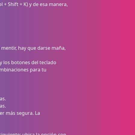
 + Shift + K) y de esa manera,
a mentir, hay que darse maña,
y los botones del teclado
combinaciones para tu
as.
as.
ser más segura. La
siguiente: ubica la opción con