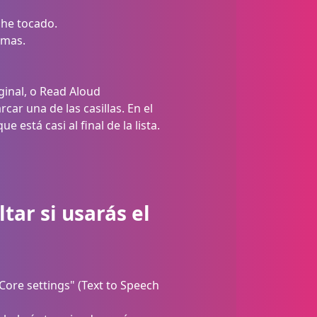
 he tocado.
imas.
iginal, o Read Aloud
car una de las casillas. En el
 está casi al final de la lista.
tar si usarás el
"Core settings" (Text to Speech