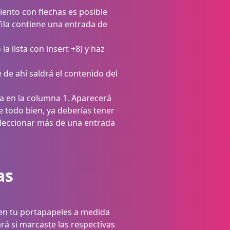
iento con flechas es posible
fila contiene una entrada de
la lista con insert +8) y haz
 de ahí saldrá el contenido del
a en la columna 1. Aparecerá
e todo bien, ya deberías tener
seleccionar más de una entrada
as
 en tu portapapeles a medida
rá si marcaste las respectivas