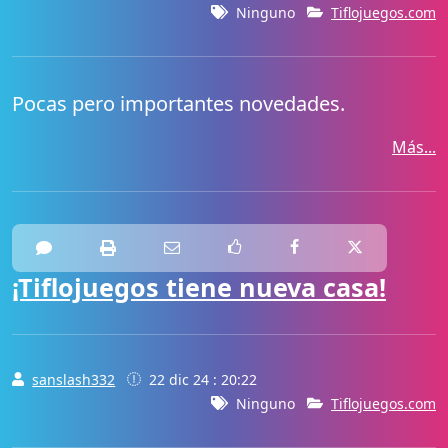
Ninguno
Tiflojuegos.com
Pocas pero importantes novedades.
Más...
¡Tiflojuegos tiene nueva casa!
sanslash332
22 dic 24 : 20:22
Ninguno
Tiflojuegos.com