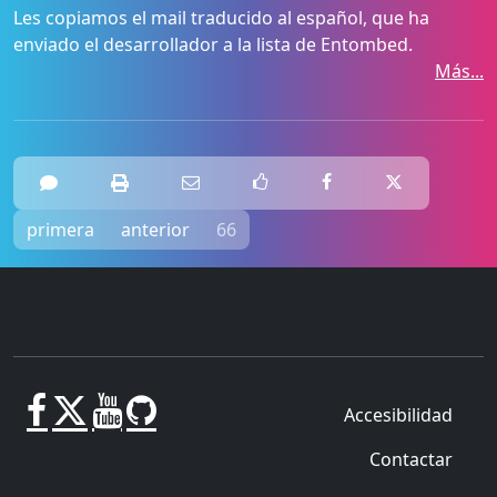
Les copiamos el mail traducido al español, que ha
enviado el desarrollador a la lista de Entombed.
Más...
primera
anterior
66
Accesibilidad
Contactar