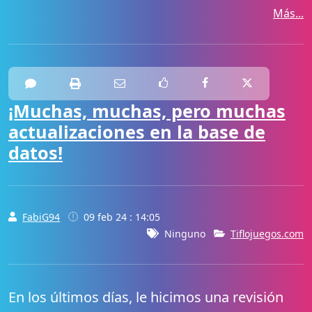
Más...
¡Muchas, muchas, pero muchas
actualizaciones en la base de
datos!
FabiG94
09 feb 24 : 14:05
Ninguno
Tiflojuegos.com
En los últimos días, le hicimos una revisión