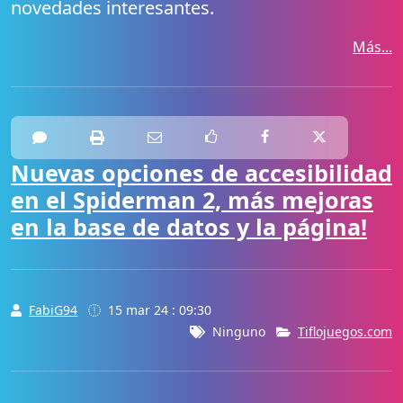
novedades interesantes.
Más...
Nuevas opciones de accesibilidad
en el Spiderman 2, más mejoras
en la base de datos y la página!
FabiG94
15 mar 24 : 09:30
Ninguno
Tiflojuegos.com