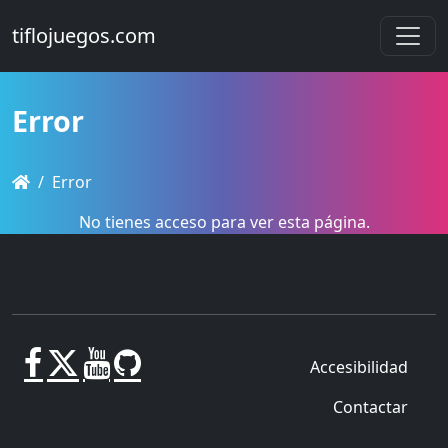
tiflojuegos.com
Error
Error
No tienes acceso para ver esta página.
Accesibilidad
Contactar