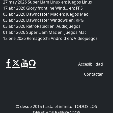
27 may 2026
Super Liam Linux
en:
Juegos Linux
17 abr 2026
Glory frontline Wind...
en:
FPS
03 abr 2026
Dawncaster Mac
en:
Juegos Mac
03 abr 2026
Dawncaster Windows
en:
RPG
03 abr 2026
RetroRapid!
en:
Audiojuegos
01 abr 2026
Super Liam Mac
en:
Juegos Mac
12 ene 2026
Remagotchi Android
en:
Videojuegos
Accesibilidad
Contactar
© desde 2015 hasta el infinito. TODOS LOS
DERECHOS RESERVADOS