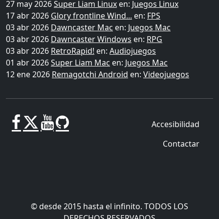
27 may 2026
Super Liam Linux
en:
Juegos Linux
17 abr 2026
Glory frontline Wind...
en:
FPS
03 abr 2026
Dawncaster Mac
en:
Juegos Mac
03 abr 2026
Dawncaster Windows
en:
RPG
03 abr 2026
RetroRapid!
en:
Audiojuegos
01 abr 2026
Super Liam Mac
en:
Juegos Mac
12 ene 2026
Remagotchi Android
en:
Videojuegos
Accesibilidad
Contactar
© desde 2015 hasta el infinito. TODOS LOS
DERECHOS RESERVADOS