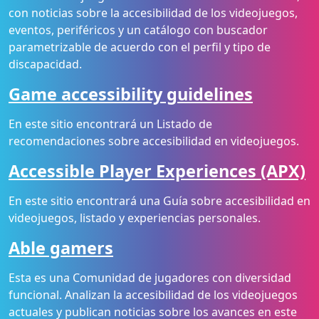
con noticias sobre la accesibilidad de los videojuegos,
eventos, periféricos y un catálogo con buscador
parametrizable de acuerdo con el perfil y tipo de
discapacidad.
Game accessibility guidelines
En este sitio encontrará un Listado de
recomendaciones sobre accesibilidad en videojuegos.
Accessible Player Experiences (APX)
En este sitio encontrará una Guía sobre accesibilidad en
videojuegos, listado y experiencias personales.
Able gamers
Esta es una Comunidad de jugadores con diversidad
funcional. Analizan la accesibilidad de los videojuegos
actuales y publican noticias sobre los avances en este