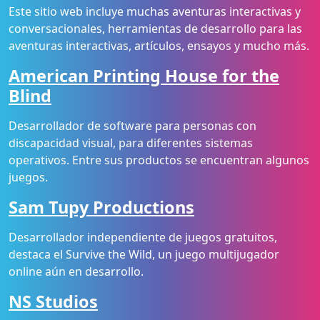
Este sitio web incluye muchas aventuras interactivas y
conversacionales, herramientas de desarrollo para las
aventuras interactivas, artículos, ensayos y mucho más.
American Printing House for the
Blind
Desarrollador de software para personas con
discapacidad visual, para diferentes sistemas
operativos. Entre sus productos se encuentran algunos
juegos.
Sam Tupy Productions
Desarrollador independiente de juegos gratuitos,
destaca el Survive the Wild, un juego multijugador
online aún en desarrollo.
NS Studios