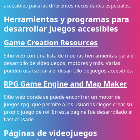
accesibles para las diferentes necesidades especiales.
Herramientas y programas para
desarrollar juegos accesibles
Game Creation Resources
Sitio web con una lista de muchas herramientas para el
desarrollo de videojuegos, motores y más. Varias
pueden usarse para el desarrollo de juegos accesibles.
RPG Game Engine and Map Maker
Sitio web donde se puede encontrar un motor de
juegos rpg, que permite a los usuarios ciegos crear su
propio juego de rol. En esta página fue desarrollado el
Last crusade.
Páginas de videojuegos