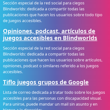
Sección especial de la red social para ciegos
Blindworlds: dedicada a compartir todas las
publicaciones que hacen los usuarios sobre todo tipo
de juegos accesibles.
Opiniones, podcast, artículos de
juegos accesibles en Blindworlds
Sección especial de la red social para ciegos
Blindworlds: dedicada a compartir todas las
publicaciones que hacen los usuarios sobre artículos,
opiniones, podcast o similares referido a los juegos
accesibles.
Tiflo juegos grupos de Google
Lista de correo dedicada a tratar todo sobre los juegos
accesibles para las personas con discapacidad visual.
Para unirse, puede mandar un mail sin asunto y en