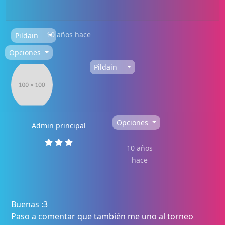
10 años hace
Pildain
Opciones
Pildain
Opciones
Admin principal
10 años
hace
Buenas :3
Paso a comentar que también me uno al torneo