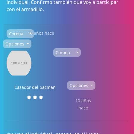
individual. Confirmo también que voy a participar
con el armadillo.
10 años hace
Corona
Opciones
Corona
Opciones
Cazador del pacman
10 años
hace