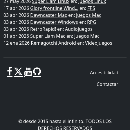
27 may 2026
Super Liam Linux
en:
Juegos Linux
17 abr 2026
Glory frontline Wind...
en:
FPS
03 abr 2026
Dawncaster Mac
en:
Juegos Mac
03 abr 2026
Dawncaster Windows
en:
RPG
03 abr 2026
RetroRapid!
en:
Audiojuegos
01 abr 2026
Super Liam Mac
en:
Juegos Mac
12 ene 2026
Remagotchi Android
en:
Videojuegos
Accesibilidad
Contactar
© desde 2015 hasta el infinito. TODOS LOS
DERECHOS RESERVADOS