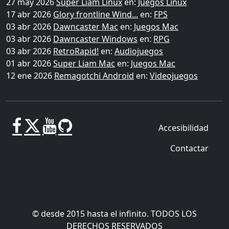
27 may 2026
Super Liam Linux
en:
Juegos Linux
17 abr 2026
Glory frontline Wind...
en:
FPS
03 abr 2026
Dawncaster Mac
en:
Juegos Mac
03 abr 2026
Dawncaster Windows
en:
RPG
03 abr 2026
RetroRapid!
en:
Audiojuegos
01 abr 2026
Super Liam Mac
en:
Juegos Mac
12 ene 2026
Remagotchi Android
en:
Videojuegos
Accesibilidad
Contactar
© desde 2015 hasta el infinito. TODOS LOS
DERECHOS RESERVADOS