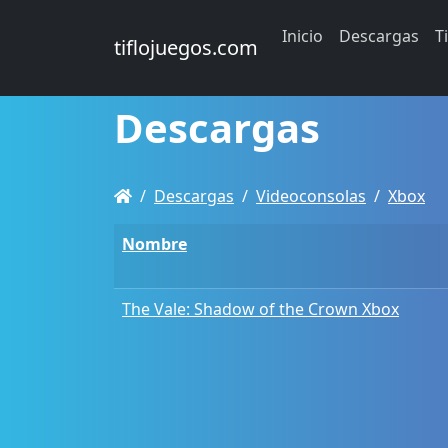
Inicio
Descargas
T
tiflojuegos.com
Descargas
Descargas
Videoconsolas
Xbox
Nombre
The Vale: Shadow of the Crown Xbox