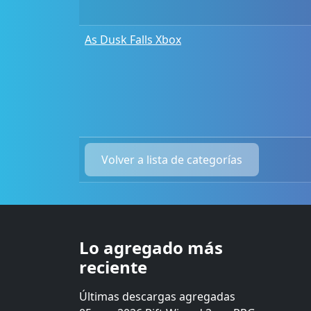
As Dusk Falls Xbox
Volver a lista de categorías
Lo agregado más
reciente
Últimas descargas agregadas