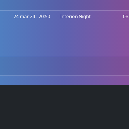
24 mar 24 : 20:50
Interior/Night
0B