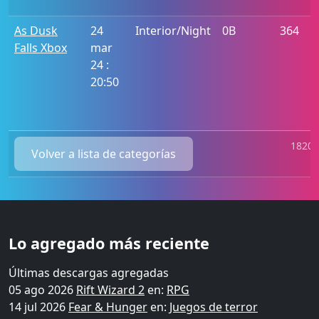
c
As Dusk
24
Interior/Night
0B
364
P
Falls Xbox
mar
i
24 :
v
20:50
0
c
1820 
Volver a lista de categorías
Lo agregado más reciente
Últimas descargas agregadas
05 ago 2026
Rift Wizard 2
en:
RPG
14 jul 2026
Fear & Hunger
en:
Juegos de terror