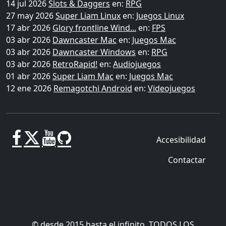
14 jul 2026
Slots & Daggers
en:
RPG
27 may 2026
Super Liam Linux
en:
Juegos Linux
17 abr 2026
Glory frontline Wind...
en:
FPS
03 abr 2026
Dawncaster Mac
en:
Juegos Mac
03 abr 2026
Dawncaster Windows
en:
RPG
03 abr 2026
RetroRapid!
en:
Audiojuegos
01 abr 2026
Super Liam Mac
en:
Juegos Mac
12 ene 2026
Remagotchi Android
en:
Videojuegos
Accesibilidad
Contactar
© desde 2015 hasta el infinito. TODOS LOS