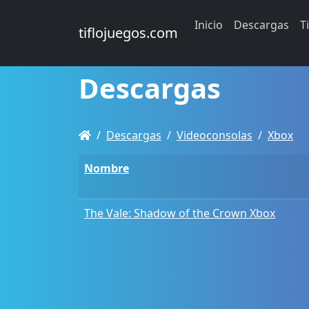
Inicio
Descargas
T
tiflojuegos.com
Descargas
Descargas
Videoconsolas
Xbox
Nombre
The Vale: Shadow of the Crown Xbox