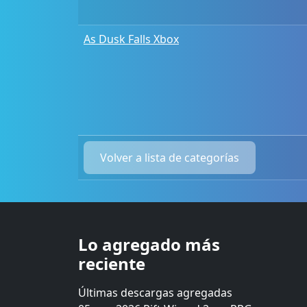
As Dusk Falls Xbox
Volver a lista de categorías
Lo agregado más
reciente
Últimas descargas agregadas