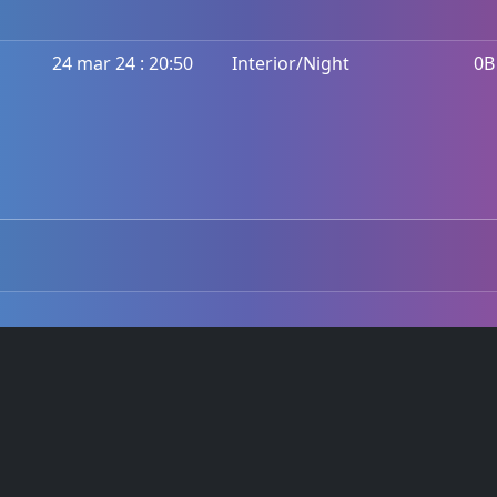
24 mar 24 : 20:50
Interior/Night
0B