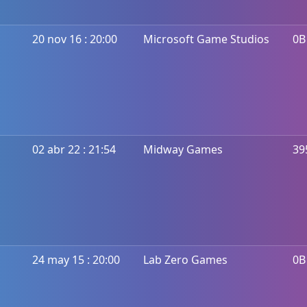
20 nov 16 : 20:00
Microsoft Game Studios
0B
02 abr 22 : 21:54
Midway Games
39
24 may 15 : 20:00
Lab Zero Games
0B