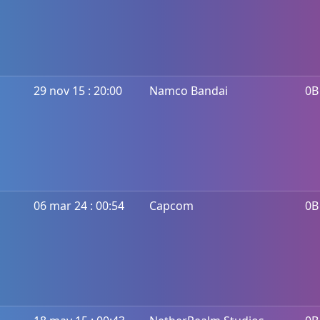
29 nov 15 : 20:00
Namco Bandai
0B
06 mar 24 : 00:54
Capcom
0B