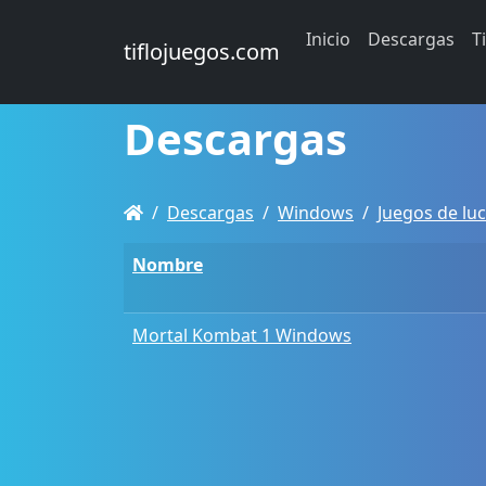
Inicio
Descargas
T
tiflojuegos.com
Descargas
Descargas
Windows
Juegos de lu
Nombre
Mortal Kombat 1 Windows