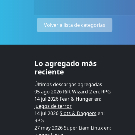
Volver a lista de categorías
Lo agregado más
reciente
Últimas descargas agregadas
05 ago 2026
Rift Wizard 2
en:
RPG
14 jul 2026
Fear & Hunger
en:
Juegos de terror
14 jul 2026
Slots & Daggers
en:
RPG
27 may 2026
Super Liam Linux
en: