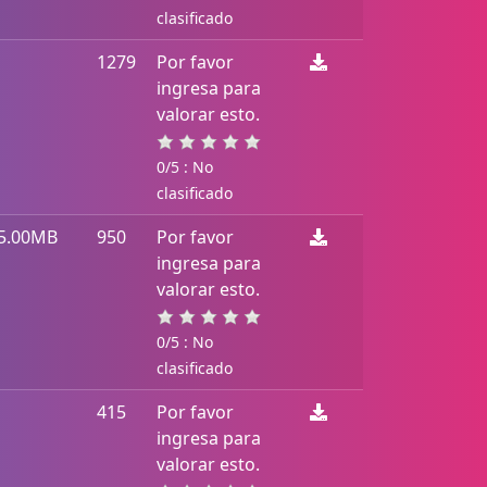
clasificado
1279
Por favor
ingresa para
valorar esto.
0/5 : No
clasificado
5.00MB
950
Por favor
ingresa para
valorar esto.
0/5 : No
clasificado
415
Por favor
ingresa para
valorar esto.