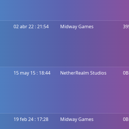
02 abr 22 : 21:54
Midway Games
39
15 may 15 : 18:44
NetherRealm Studios
0B
19 feb 24 : 17:28
Midway Games
0B