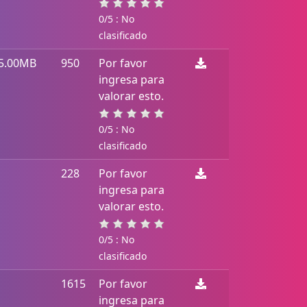
0/5 : No
clasificado
5.00MB
950
Por favor
ingresa para
valorar esto.
0/5 : No
clasificado
228
Por favor
ingresa para
valorar esto.
0/5 : No
clasificado
1615
Por favor
ingresa para