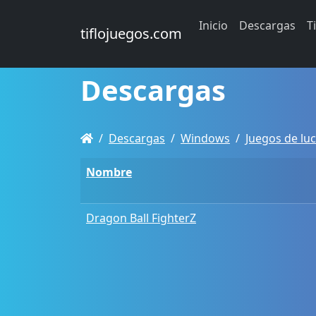
Inicio
Descargas
T
tiflojuegos.com
Descargas
Descargas
Windows
Juegos de lu
Nombre
Dragon Ball FighterZ