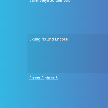
Saint Seiya Soldier Soul
Skullgirls 2nd Encore
Street Fighter 6