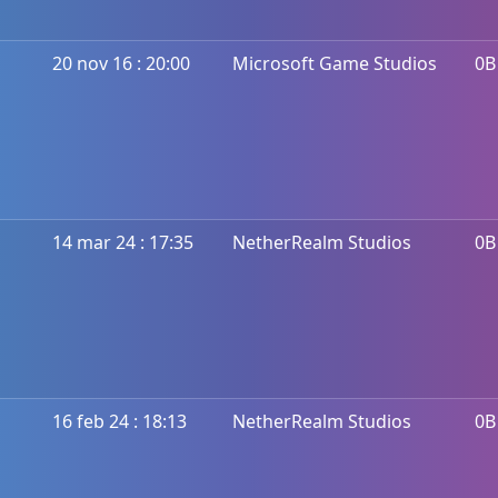
20 nov 16 : 20:00
Microsoft Game Studios
0B
14 mar 24 : 17:35
NetherRealm Studios
0B
16 feb 24 : 18:13
NetherRealm Studios
0B