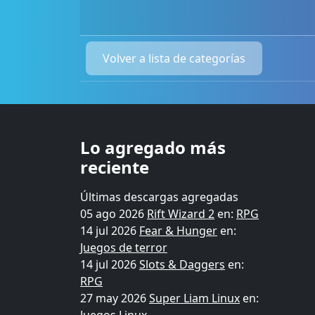
Volver a lista de categorías
Lo agregado más
reciente
Últimas descargas agregadas
05 ago 2026
Rift Wizard 2
en:
RPG
14 jul 2026
Fear & Hunger
en:
Juegos de terror
14 jul 2026
Slots & Daggers
en:
RPG
27 may 2026
Super Liam Linux
en: