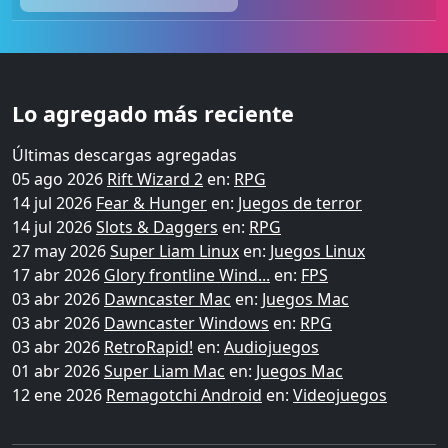
Lo agregado más reciente
Últimas descargas agregadas
05 ago 2026
Rift Wizard 2
en:
RPG
14 jul 2026
Fear & Hunger
en:
Juegos de terror
14 jul 2026
Slots & Daggers
en:
RPG
27 may 2026
Super Liam Linux
en:
Juegos Linux
17 abr 2026
Glory frontline Wind...
en:
FPS
03 abr 2026
Dawncaster Mac
en:
Juegos Mac
03 abr 2026
Dawncaster Windows
en:
RPG
03 abr 2026
RetroRapid!
en:
Audiojuegos
01 abr 2026
Super Liam Mac
en:
Juegos Mac
12 ene 2026
Remagotchi Android
en:
Videojuegos