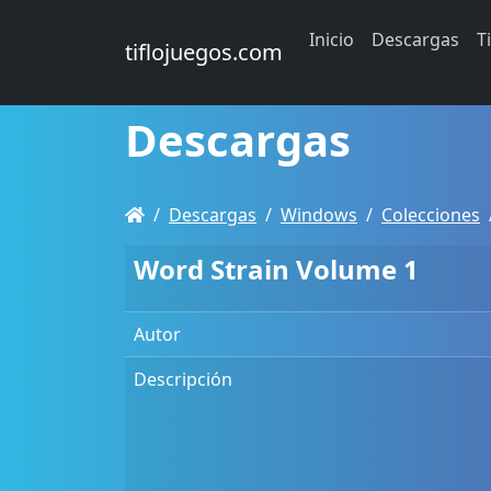
Inicio
Descargas
T
tiflojuegos.com
Descargas
Descargas
Windows
Colecciones
Word Strain Volume 1
Autor
Descripción