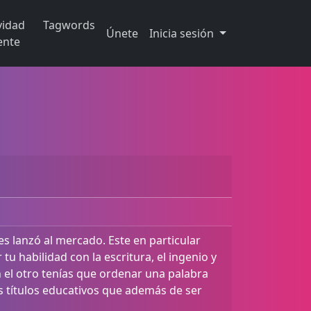
vidad
Tagwords
Únete
Inicia sesión
ente
 lanzó al mercado. Este en particular
u habilidad con la escritura, el ingenio y
n el otro tenías que ordenar una palabra
s títulos educativos que además de ser