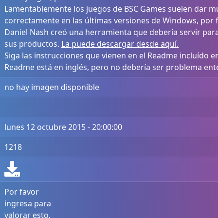
Lamentablemente los juegos de BSC Games suelen dar m
correctamente en las últimas versiones de Windows, por f
Daniel Nash creó una herramienta que debería servir par
sus productos.
La puede descargar desde aquí.
Siga las instrucciones que vienen en el Readme incluído e
Readme está en inglés, pero no debería ser problema ente
no hay imagen disponible
lunes 12 octubre 2015 - 20:00:00
1218
Por favor
ingresa para
valorar esto.