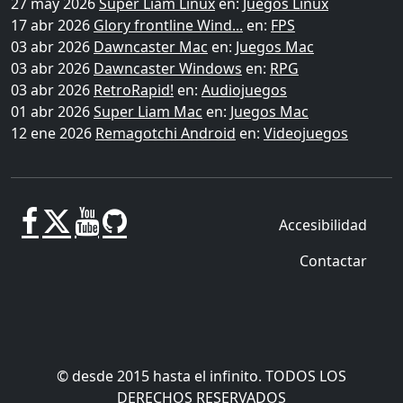
27 may 2026
Super Liam Linux
en:
Juegos Linux
17 abr 2026
Glory frontline Wind...
en:
FPS
03 abr 2026
Dawncaster Mac
en:
Juegos Mac
03 abr 2026
Dawncaster Windows
en:
RPG
03 abr 2026
RetroRapid!
en:
Audiojuegos
01 abr 2026
Super Liam Mac
en:
Juegos Mac
12 ene 2026
Remagotchi Android
en:
Videojuegos
Accesibilidad
Contactar
© desde 2015 hasta el infinito. TODOS LOS
DERECHOS RESERVADOS