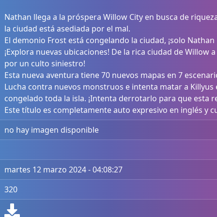
Nathan llega a la próspera Willow City en busca de riquez
la ciudad está asediada por el mal.
El demonio Frost está congelando la ciudad, ¡solo Nathan 
¡Explora nuevas ubicaciones! De la rica ciudad de Willow 
por un culto siniestro!
Esta nueva aventura tiene 70 nuevos mapas en 7 escenario
Lucha contra nuevos monstruos e intenta matar a Killyus 
congelado toda la isla. ¡Intenta derrotarlo para que esta 
Este título es completamente auto expresivo en inglés y c
no hay imagen disponible
martes 12 marzo 2024 - 04:08:27
320