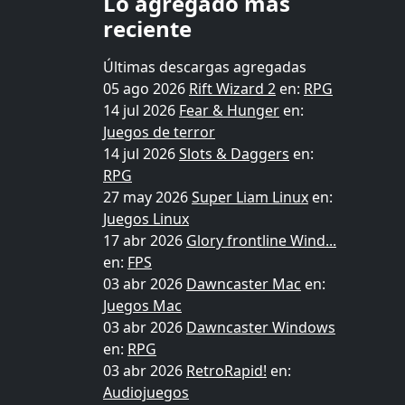
Lo agregado más
reciente
Últimas descargas agregadas
05 ago 2026
Rift Wizard 2
en:
RPG
14 jul 2026
Fear & Hunger
en:
Juegos de terror
14 jul 2026
Slots & Daggers
en:
RPG
27 may 2026
Super Liam Linux
en:
Juegos Linux
17 abr 2026
Glory frontline Wind...
en:
FPS
03 abr 2026
Dawncaster Mac
en:
Juegos Mac
03 abr 2026
Dawncaster Windows
en:
RPG
03 abr 2026
RetroRapid!
en:
Audiojuegos