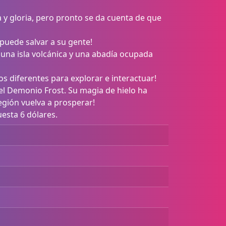
a y gloria, pero pronto se da cuenta de que
puede salvar a su gente!
a una isla volcánica y una abadía ocupada
s diferentes para explorar e interactuar!
el Demonio Frost. Su magia de hielo ha
región vuelva a prosperar!
uesta 6 dólares.