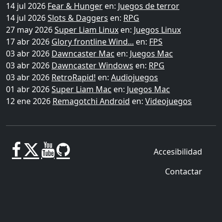
14 jul 2026
Fear & Hunger
en:
Juegos de terror
14 jul 2026
Slots & Daggers
en:
RPG
27 may 2026
Super Liam Linux
en:
Juegos Linux
17 abr 2026
Glory frontline Wind...
en:
FPS
03 abr 2026
Dawncaster Mac
en:
Juegos Mac
03 abr 2026
Dawncaster Windows
en:
RPG
03 abr 2026
RetroRapid!
en:
Audiojuegos
01 abr 2026
Super Liam Mac
en:
Juegos Mac
12 ene 2026
Remagotchi Android
en:
Videojuegos
Accesibilidad
Contactar