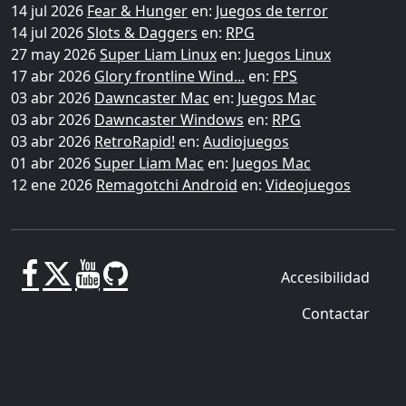
14 jul 2026
Fear & Hunger
en:
Juegos de terror
14 jul 2026
Slots & Daggers
en:
RPG
27 may 2026
Super Liam Linux
en:
Juegos Linux
17 abr 2026
Glory frontline Wind...
en:
FPS
03 abr 2026
Dawncaster Mac
en:
Juegos Mac
03 abr 2026
Dawncaster Windows
en:
RPG
03 abr 2026
RetroRapid!
en:
Audiojuegos
01 abr 2026
Super Liam Mac
en:
Juegos Mac
12 ene 2026
Remagotchi Android
en:
Videojuegos
Accesibilidad
Contactar