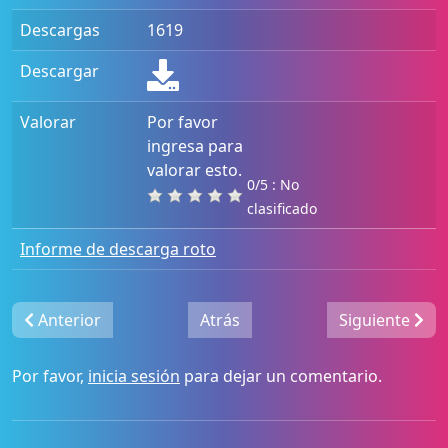
Descargas
1619
Descargar
Valorar
Por favor
ingresa para
valorar esto.
0/5 : No
clasificado
Informe de descarga roto
Anterior
Atrás
Siguiente
Por favor,
inicia sesión
para dejar un comentario.