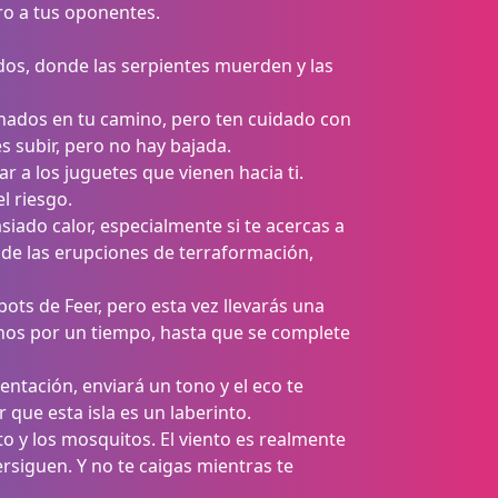
oro a tus oponentes.
ados, donde las serpientes muerden y las
donados en tu camino, pero ten cuidado con
s subir, pero no hay bajada.
ar a los juguetes que vienen hacia ti.
l riesgo.
iado calor, especialmente si te acercas a
s de las erupciones de terraformación,
ts de Feer, pero esta vez llevarás una
menos por un tiempo, hasta que se complete
entación, enviará un tono y el eco te
que esta isla es un laberinto.
nto y los mosquitos. El viento es realmente
rsiguen. Y no te caigas mientras te