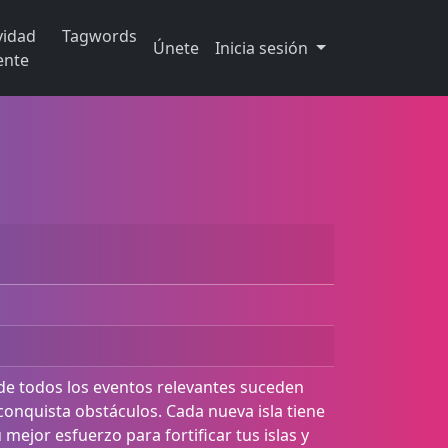
vidad
Tagwords
Únete
Inicia sesión
ente
e todos los eventos relevantes suceden
 conquista obstáculos. Cada nueva isla tiene
mejor esfuerzo para fortificar tus islas y