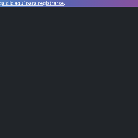
a clic aquí para registrarse
.