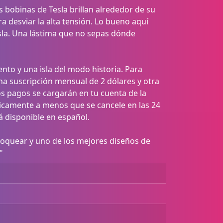
s bobinas de Tesla brillan alrededor de su
ra desviar la alta tensión. Lo bueno aquí
 isla. Una lástima que no sepas dónde
ento y una isla del modo historia. Para
na suscripción mensual de 2 dólares y otra
os pagos se cargarán en tu cuenta de la
icamente a menos que se cancele en las 24
tá disponible en español.
loquear y uno de los mejores diseños de
"