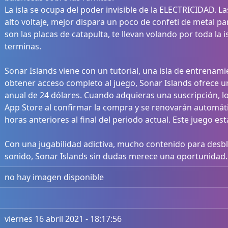
La isla se ocupa del poder invisible de la ELECTRICIDAD. La
alto voltaje, mejor dispara un poco de confeti de metal pa
son las placas de catapulta, te llevan volando por toda la
terminas.
Sonar Islands viene con un tutorial, una isla de entrenami
obtener acceso completo al juego, Sonar Islands ofrece u
anual de 24 dólares. Cuando adquieras una suscripción, l
App Store al confirmar la compra y se renovarán automát
horas anteriores al final del periodo actual. Este juego es
Con una jugabilidad adictiva, mucho contenido para desb
sonido, Sonar Islands sin dudas merece una oportunidad.
no hay imagen disponible
viernes 16 abril 2021 - 18:17:56