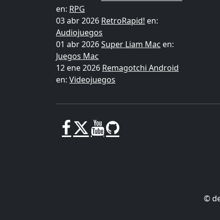
en:
RPG
03 abr 2026
RetroRapid!
en:
Audiojuegos
01 abr 2026
Super Liam Mac
en:
Juegos Mac
12 ene 2026
Remagotchi Android
en:
Videojuegos
© d