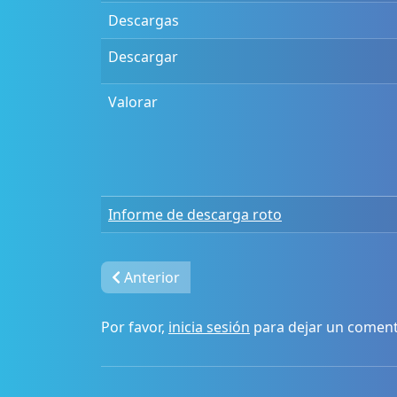
Descargas
Descargar
Valorar
Informe de descarga roto
Anterior
Por favor,
inicia sesión
para dejar un coment