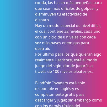
ronda, las hacen más pequeñas para
que sean más difíciles de golpear, y
disminuyen tu efectividad de
disparo.
Hay un modo especial de nivel difícil,
el cual contiene 32 niveles, cada uno
con un ciclo de 8 niveles con cada
vez más naves enemigas para
destruir.
Por último para los que quieran algo
realmente Hardcore, está el modo
juego del siglo, donde jugarás a
través de 100 niveles aleatorios.
Blindfold Invaders está solo
disponible en inglés y es
completamente gratis para
descargar y jugar, sin embargo como
con los demás títulos del