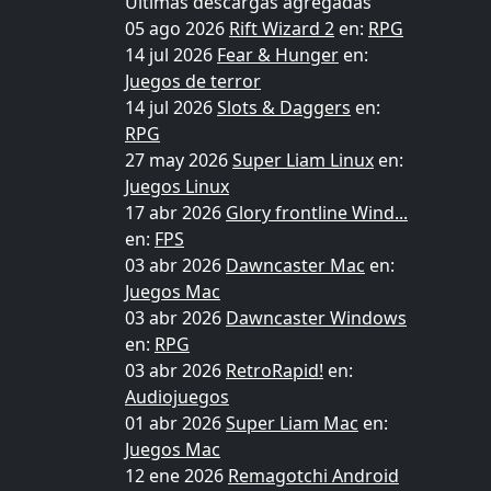
Últimas descargas agregadas
05 ago 2026
Rift Wizard 2
en:
RPG
14 jul 2026
Fear & Hunger
en:
Juegos de terror
14 jul 2026
Slots & Daggers
en:
RPG
27 may 2026
Super Liam Linux
en:
Juegos Linux
17 abr 2026
Glory frontline Wind...
en:
FPS
03 abr 2026
Dawncaster Mac
en:
Juegos Mac
03 abr 2026
Dawncaster Windows
en:
RPG
03 abr 2026
RetroRapid!
en:
Audiojuegos
01 abr 2026
Super Liam Mac
en:
Juegos Mac
12 ene 2026
Remagotchi Android