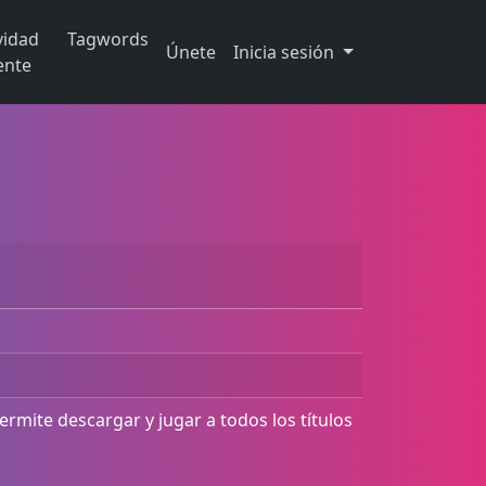
vidad
Tagwords
Únete
Inicia sesión
ente
rmite descargar y jugar a todos los títulos