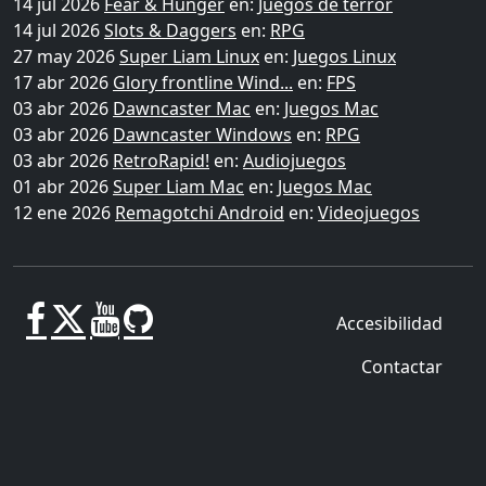
14 jul 2026
Fear & Hunger
en:
Juegos de terror
14 jul 2026
Slots & Daggers
en:
RPG
27 may 2026
Super Liam Linux
en:
Juegos Linux
17 abr 2026
Glory frontline Wind...
en:
FPS
03 abr 2026
Dawncaster Mac
en:
Juegos Mac
03 abr 2026
Dawncaster Windows
en:
RPG
03 abr 2026
RetroRapid!
en:
Audiojuegos
01 abr 2026
Super Liam Mac
en:
Juegos Mac
12 ene 2026
Remagotchi Android
en:
Videojuegos
Accesibilidad
Contactar