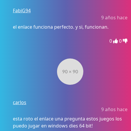
FabiG94
9 años hace
el enlace funciona perfecto. y si, funcionan.
0
0
carlos
9 años hace
esta roto el enlace una pregunta estos juegos los
puedo jugar en windows dies 64 bit!