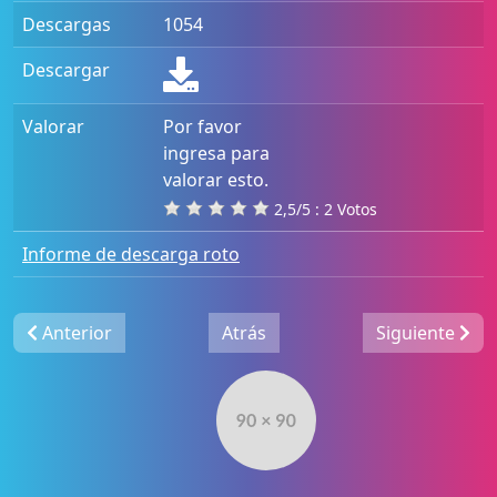
Descargas
1054
Descargar
Valorar
Por favor
ingresa para
valorar esto.
2,5/5 : 2 Votos
Informe de descarga roto
Anterior
Atrás
Siguiente