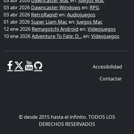
03 abr 2026
Dawncaster Mac
en:
Juegos Mac
03 abr 2026
Dawncaster Windows
en:
RPG
03 abr 2026
RetroRapid!
en:
Audiojuegos
01 abr 2026
Super Liam Mac
en:
Juegos Mac
12 ene 2026
Remagotchi Android
en:
Videojuegos
10 ene 2026
Adventure To Fate: D...
en:
Videojuegos
Accesibilidad
Contactar
© desde 2015 hasta el infinito. TODOS LOS
DERECHOS RESERVADOS