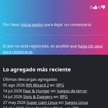
0
0
Por favor,
inicia sesión
para dejar un comentario.
Si aún no está registrado, es posible que
haga clic aquí
para registrarse
.
Lo agregado más reciente
Últimas descargas agregadas
05 ago 2026
Rift Wizard 2
en:
RPG
14 jul 2026
Fear & Hunger
en:
Juegos de terror
14 jul 2026
Slots & Daggers
en:
RPG
27 may 2026
Super Liam Linux
en:
Juegos Linux