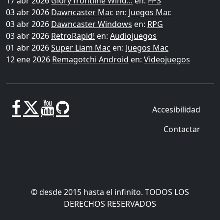
17 abr 2026
Glory frontline Wind...
en:
FPS
03 abr 2026
Dawncaster Mac
en:
Juegos Mac
03 abr 2026
Dawncaster Windows
en:
RPG
03 abr 2026
RetroRapid!
en:
Audiojuegos
01 abr 2026
Super Liam Mac
en:
Juegos Mac
12 ene 2026
Remagotchi Android
en:
Videojuegos
Accesibilidad
Contactar
© desde 2015 hasta el infinito. TODOS LOS
DERECHOS RESERVADOS