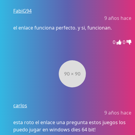
FabiG94
9 años hace
el enlace funciona perfecto. y si, funcionan.
0
0
carlos
9 años hace
esta roto el enlace una pregunta estos juegos los
puedo jugar en windows dies 64 bit!