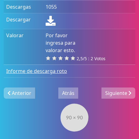
Descargas
1055
Descargar
Valorar
Por favor
ingresa para
valorar esto.
2,5/5 : 2 Votos
Informe de descarga roto
Anterior
Atrás
Siguiente