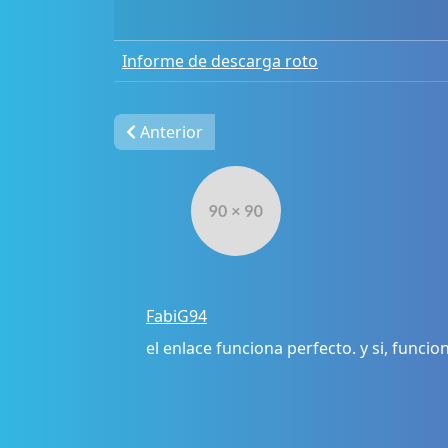
Informe de descarga roto
Anterior
FabiG94
el enlace funciona perfecto. y si, funcio