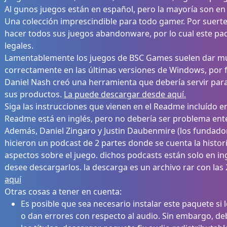
Al gunos juegos están en español, pero la mayoría son en 
Una colección imprescindible para todo gamer. Por suerte
hacer todos sus juegos abandonware, por lo cual este paq
legales.
Lamentablemente los juegos de BSC Games suelen dar m
correctamente en las últimas versiones de Windows, por f
Daniel Nash creó una herramienta que debería servir par
sus productos.
La puede descargar desde aquí.
Siga las instrucciones que vienen en el Readme incluído e
Readme está en inglés, pero no debería ser problema ente
Además, Daniel Zingaro y Justin Daubenmire (los fundado
hicieron un podcast de 2 partes donde se cuenta la histor
aspectos sobre el juego. dichos podcasts están solo en in
desee descargarlos. la descarga es un archivo rar con las
aquí
Otras cosas a tener en cuenta:
Es posible que sea necesario instalar este paquete si 
o dan errores con respecto al audio. Sin embargo, de