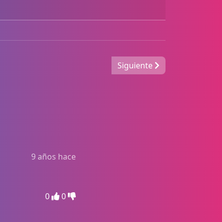
Siguiente
9 años hace
0
0