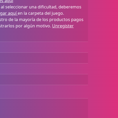
es aquí
 al seleccionar una dificultad, deberemos
rgar aquí
en la carpeta del juego.
istro de la mayoría de los productos pagos
istrarlos por algún motivo.
Unregister