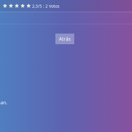
2,5/5 : 2 Votos
Atrás
nan.