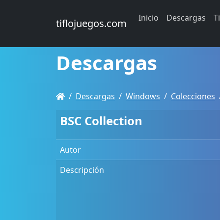
Inicio
Descargas
T
tiflojuegos.com
Descargas
Descargas
Windows
Colecciones
BSC Collection
Autor
Descripción