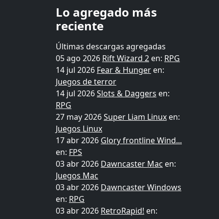
Lo agregado más
reciente
Últimas descargas agregadas
05 ago 2026
Rift Wizard 2
en:
RPG
14 jul 2026
Fear & Hunger
en:
Juegos de terror
14 jul 2026
Slots & Daggers
en:
RPG
27 may 2026
Super Liam Linux
en:
Juegos Linux
17 abr 2026
Glory frontline Wind...
en:
FPS
03 abr 2026
Dawncaster Mac
en:
Juegos Mac
03 abr 2026
Dawncaster Windows
en:
RPG
03 abr 2026
RetroRapid!
en: