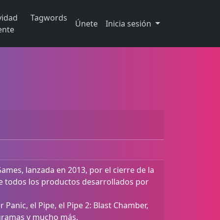
vidad
Tagwords
Únete
Inicia sesión
ente
mes, lanzada en 2013, por el cierre de la
e todos los productos desarrollados por
Panic, el Pipe, el Pipe 2: Blast Chamber,
rogramas y mucho más.